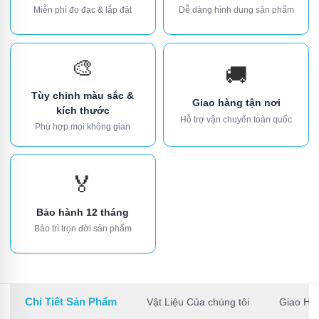
Miễn phí đo đạc & lắp đặt
Dễ dàng hình dung sản phẩm
🎨
🚚
Tùy chỉnh màu sắc &
Giao hàng tận nơi
kích thước
Hỗ trợ vận chuyển toàn quốc
Phù hợp mọi không gian
🏅
Bảo hành 12 tháng
Bảo trì trọn đời sản phẩm
Chi Tiết Sản Phẩm
Vật Liệu Của chúng tôi
Giao Hà