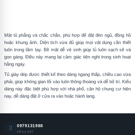
Mặt tủ phẳng và chắc chắn, phù hợp để đặt đèn ngủ, đồng hồ
hoặc khung ảnh. Diện tích vừa đủ giúp mọi vật dụng cần thiết
luôn trong tầm tay. Bề mặt dễ vệ sinh giúp tủ luôn sạch sẽ và
gọn gàng. Điều này mang lại cảm giác tiện nghi trong sinh hoạt
hằng ngày.
Tủ giày dép được thiết kế theo dáng ngang thấp, chiều cao vừa
phải, giúp không gian lối vào luôn thông thoáng và dễ bố trí. Kiểu
dáng này đặc biệt phù hợp với nhà phố, căn hộ chung cư hiện
nay, dễ dàng đặt ở cửa ra vào hoặc hành lang.
0979131988
Hỗ trợ 24/7