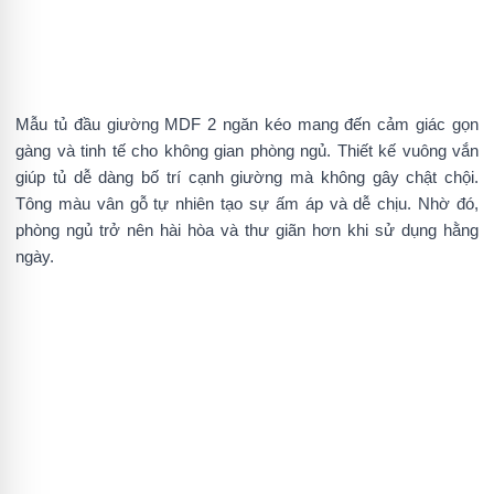
Mẫu tủ đầu giường MDF 2 ngăn kéo mang đến cảm giác gọn
gàng và tinh tế cho không gian phòng ngủ. Thiết kế vuông vắn
giúp tủ dễ dàng bố trí cạnh giường mà không gây chật chội.
Tông màu vân gỗ tự nhiên tạo sự ấm áp và dễ chịu. Nhờ đó,
phòng ngủ trở nên hài hòa và thư giãn hơn khi sử dụng hằng
ngày.