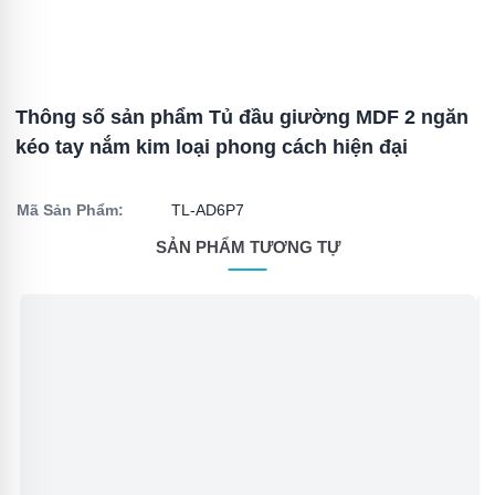
Thông số sản phẩm Tủ đầu giường MDF 2 ngăn
kéo tay nắm kim loại phong cách hiện đại
Mã Sản Phẩm:
TL-AD6P7
SẢN PHẨM TƯƠNG TỰ