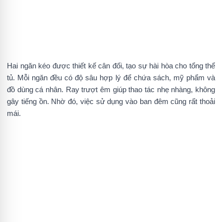
Hai ngăn kéo được thiết kế cân đối, tạo sự hài hòa cho tổng thể
tủ. Mỗi ngăn đều có độ sâu hợp lý để chứa sách, mỹ phẩm và
đồ dùng cá nhân. Ray trượt êm giúp thao tác nhẹ nhàng, không
gây tiếng ồn. Nhờ đó, việc sử dụng vào ban đêm cũng rất thoải
mái.