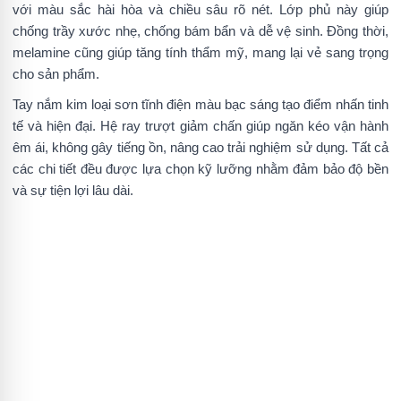
với màu sắc hài hòa và chiều sâu rõ nét. Lớp phủ này giúp
chống trầy xước nhẹ, chống bám bẩn và dễ vệ sinh. Đồng thời,
melamine cũng giúp tăng tính thẩm mỹ, mang lại vẻ sang trọng
cho sản phẩm.
Tay nắm kim loại sơn tĩnh điện màu bạc sáng tạo điểm nhấn tinh
tế và hiện đại. Hệ ray trượt giảm chấn giúp ngăn kéo vận hành
êm ái, không gây tiếng ồn, nâng cao trải nghiệm sử dụng. Tất cả
các chi tiết đều được lựa chọn kỹ lưỡng nhằm đảm bảo độ bền
và sự tiện lợi lâu dài.