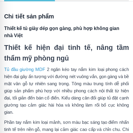
Chi tiết sản phẩm
Thiết kế tủ giày dép gọn gàng, phù hợp không gian
nhà Việt
Thiết kế hiện đại tinh tế, nâng tầm
thẩm mỹ phòng ngủ
Tủ đầu giường MDF
2 ngăn kéo tay nắm kim loại phong cách
hiện đại gây ấn tượng với đường nét vuông vắn, gọn gàng và bề
mặt vân gỗ tự nhiên sang trọng. Tông màu trung tính dễ phối
giúp sản phẩm phù hợp với nhiều phong cách nội thất từ hiện
đại, tối giản đến bán cổ điển. Kiểu dáng cân đối giúp tủ đặt cạnh
giường tạo cảm giác hài hòa và không làm rối bố cục không
gian.
Phần tay nắm kim loại mảnh, sơn màu bạc sáng tạo điểm nhấn
tinh tế trên nền gỗ, mang lại cảm giác cao cấp và chỉn chu. Chi