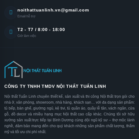
noithattuanlinh.vn@gmail.com
Email hỗ trợ
T2 - T7 / 8:00 - 18:00
Giờ làm việc
CÔNG TY TNHH TMDV NỘI THẤT TUẤN LINH
Nội thất Tuấn Linh chuyên thiết kế, sản xuất và thi công Nội thất trọn gói cho
nhà ở, văn phòng, showroom, nhà hàng, khách sạn… với đa dạng sản phẩm:
tủ bếp, bàn ghế, giường ngủ, kệ tivi, tủ quần áo, quầy lễ tân, vách ngăn, cửa
gỗ, đồ decor và nhiều hạng mục Nội thất cao cấp khác. Chúng tôi sở hữu
xưởng sản xuất trực tiếp tại Bình Dương cùng đội ngũ kỹ sư – thợ mộc lành
nghề, đảm bảo mang đến cho quý khách những sản phẩm chất lượng, thẩm
mỹ và tối ưu chi phí nhất.