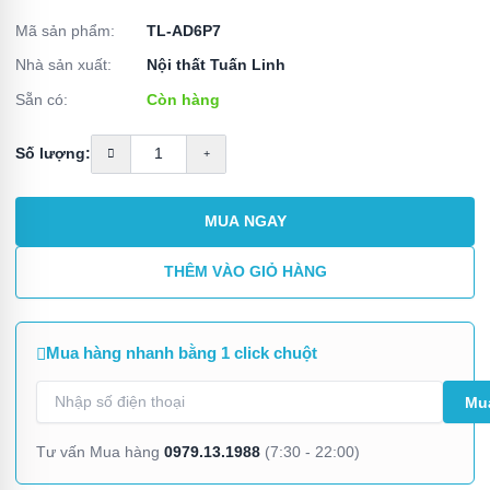
Mã sản phẩm:
TL-AD6P7
Nhà sản xuất:
Nội thất Tuấn Linh
Sẵn có:
Còn hàng
Số lượng:
MUA NGAY
THÊM VÀO GIỎ HÀNG
Mua hàng nhanh bằng 1 click chuột
0979.13.1988
Tư vấn Mua hàng
(7:30 - 22:00)