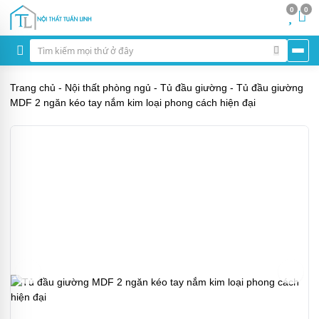
0
0
Trang chủ
-
Nội thất phòng ngủ
-
Tủ đầu giường
-
Tủ đầu giường
MDF 2 ngăn kéo tay nắm kim loại phong cách hiện đại