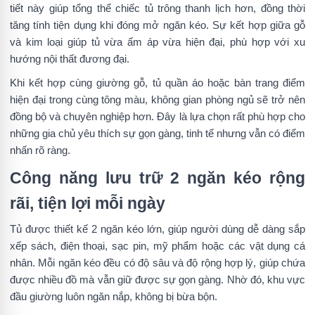
tiết này giúp tổng thể chiếc tủ trông thanh lịch hơn, đồng thời
tăng tính tiện dụng khi đóng mở ngăn kéo. Sự kết hợp giữa gỗ
và kim loại giúp tủ vừa ấm áp vừa hiện đại, phù hợp với xu
hướng nội thất đương đại.
Khi kết hợp cùng giường gỗ, tủ quần áo hoặc bàn trang điểm
hiện đại trong cùng tông màu, không gian phòng ngủ sẽ trở nên
đồng bộ và chuyên nghiệp hơn. Đây là lựa chọn rất phù hợp cho
những gia chủ yêu thích sự gọn gàng, tinh tế nhưng vẫn có điểm
nhấn rõ ràng.
Công năng lưu trữ 2 ngăn kéo rộng
rãi, tiện lợi mỗi ngày
Tủ được thiết kế 2 ngăn kéo lớn, giúp người dùng dễ dàng sắp
xếp sách, điện thoại, sạc pin, mỹ phẩm hoặc các vật dụng cá
nhân. Mỗi ngăn kéo đều có độ sâu và độ rộng hợp lý, giúp chứa
được nhiều đồ mà vẫn giữ được sự gọn gàng. Nhờ đó, khu vực
đầu giường luôn ngăn nắp, không bị bừa bộn.