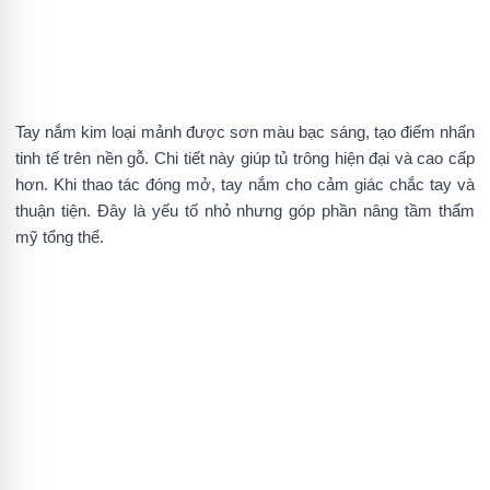
Tay nắm kim loại mảnh được sơn màu bạc sáng, tạo điểm nhấn
tinh tế trên nền gỗ. Chi tiết này giúp tủ trông hiện đại và cao cấp
hơn. Khi thao tác đóng mở, tay nắm cho cảm giác chắc tay và
thuận tiện. Đây là yếu tố nhỏ nhưng góp phần nâng tầm thẩm
mỹ tổng thể.