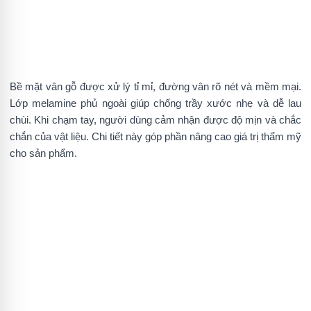
Bề mặt vân gỗ được xử lý tỉ mỉ, đường vân rõ nét và mềm mại.
Lớp melamine phủ ngoài giúp chống trầy xước nhẹ và dễ lau
chùi. Khi chạm tay, người dùng cảm nhận được độ mịn và chắc
chắn của vật liệu. Chi tiết này góp phần nâng cao giá trị thẩm mỹ
cho sản phẩm.