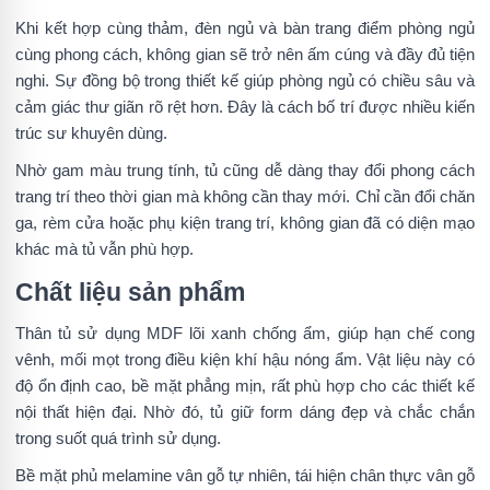
Khi kết hợp cùng thảm, đèn ngủ và bàn trang điểm phòng ngủ
cùng phong cách, không gian sẽ trở nên ấm cúng và đầy đủ tiện
nghi. Sự đồng bộ trong thiết kế giúp phòng ngủ có chiều sâu và
cảm giác thư giãn rõ rệt hơn. Đây là cách bố trí được nhiều kiến
trúc sư khuyên dùng.
Nhờ gam màu trung tính, tủ cũng dễ dàng thay đổi phong cách
trang trí theo thời gian mà không cần thay mới. Chỉ cần đổi chăn
ga, rèm cửa hoặc phụ kiện trang trí, không gian đã có diện mạo
khác mà tủ vẫn phù hợp.
Chất liệu sản phẩm
Thân tủ sử dụng MDF lõi xanh chống ẩm, giúp hạn chế cong
vênh, mối mọt trong điều kiện khí hậu nóng ẩm. Vật liệu này có
độ ổn định cao, bề mặt phẳng mịn, rất phù hợp cho các thiết kế
nội thất hiện đại. Nhờ đó, tủ giữ form dáng đẹp và chắc chắn
trong suốt quá trình sử dụng.
Bề mặt phủ melamine vân gỗ tự nhiên, tái hiện chân thực vân gỗ