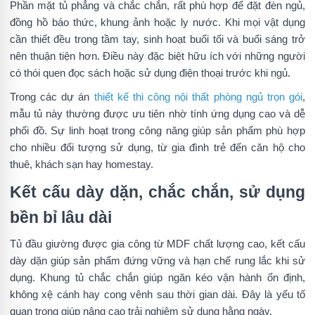
Phần mặt tủ phẳng và chắc chắn, rất phù hợp để đặt đèn ngủ,
đồng hồ báo thức, khung ảnh hoặc ly nước. Khi mọi vật dụng
cần thiết đều trong tầm tay, sinh hoạt buổi tối và buổi sáng trở
nên thuận tiện hơn. Điều này đặc biệt hữu ích với những người
có thói quen đọc sách hoặc sử dụng điện thoại trước khi ngủ.
Trong các dự án
thiết kế thi công nội thất phòng ngủ trọn gói
,
mẫu tủ này thường được ưu tiên nhờ tính ứng dụng cao và dễ
phối đồ. Sự linh hoạt trong công năng giúp sản phẩm phù hợp
cho nhiều đối tượng sử dụng, từ gia đình trẻ đến căn hộ cho
thuê, khách sạn hay homestay.
Kết cấu dày dặn, chắc chắn, sử dụng
bền bỉ lâu dài
Tủ đầu giường được gia công từ MDF chất lượng cao, kết cấu
dày dặn giúp sản phẩm đứng vững và hạn chế rung lắc khi sử
dụng. Khung tủ chắc chắn giúp ngăn kéo vận hành ổn định,
không xệ cánh hay cong vênh sau thời gian dài. Đây là yếu tố
quan trọng giúp nâng cao trải nghiệm sử dụng hằng ngày.