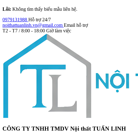
Lỗi:
Không tìm thấy biểu mẫu liên hệ.
0979131988
Hỗ trợ 24/7
noithattuanlinh.vn@gmail.com
Email hỗ trợ
T2 - T7 / 8:00 - 18:00
Giờ làm việc
CÔNG TY TNHH TMDV Nội thất TUẤN LINH