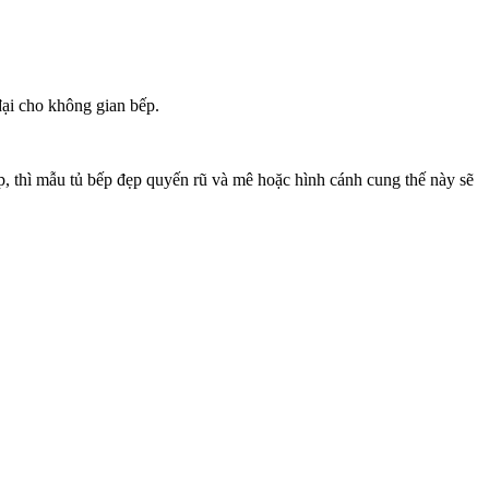
đại cho không gian bếp.
p, thì mẫu tủ bếp đẹp quyến rũ và mê hoặc hình cánh cung thế này sẽ