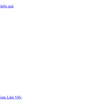
 hiệu quả
Gian Làm Việc