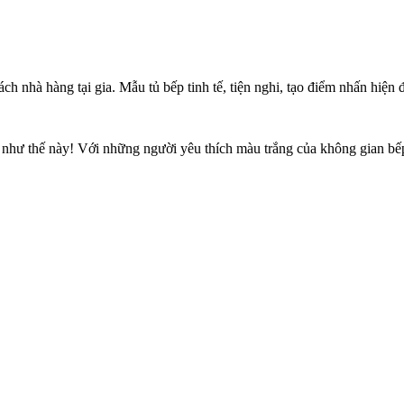
ch nhà hàng tại gia. Mẫu tủ bếp tinh tế, tiện nghi, tạo điểm nhấn hiện 
ia như thế này! Với những người yêu thích màu trắng của không gian bế