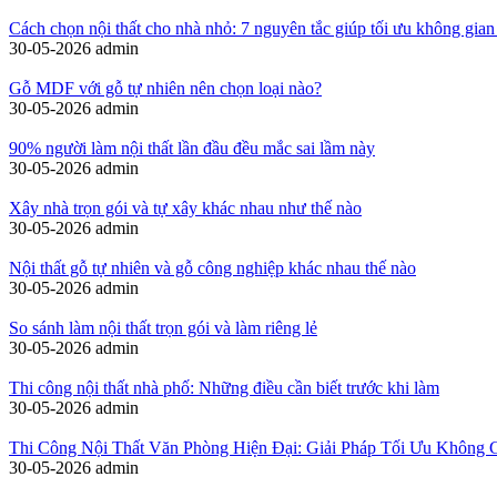
Cách chọn nội thất cho nhà nhỏ: 7 nguyên tắc giúp tối ưu không gian
30-05-2026
admin
Gỗ MDF với gỗ tự nhiên nên chọn loại nào?
30-05-2026
admin
90% người làm nội thất lần đầu đều mắc sai lầm này
30-05-2026
admin
Xây nhà trọn gói và tự xây khác nhau như thế nào
30-05-2026
admin
Nội thất gỗ tự nhiên và gỗ công nghiệp khác nhau thế nào
30-05-2026
admin
So sánh làm nội thất trọn gói và làm riêng lẻ
30-05-2026
admin
Thi công nội thất nhà phố: Những điều cần biết trước khi làm
30-05-2026
admin
Thi Công Nội Thất Văn Phòng Hiện Đại: Giải Pháp Tối Ưu Không 
30-05-2026
admin