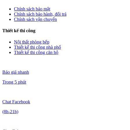
Chính sách bảo mật
Chính sách bảo hành, đổi trả
Chính sách vận chuyển
Thiết kế thi công
Nội thất phòng bếp
Thiết kế thi công nhà phố
Thiết kế thi công căn hộ
Báo giá nhanh
Trong 5 phút
Chat Facebook
(8h-21h)