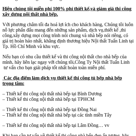
Hiện chúng tôi miễn phí 100% phí thiết kế,và giảm giá thi công
xây dựng nội thất nhà bếp.
Với phương châm tối đa hoá lợi ích cho khách hàng, Chúng tôi luôn
nỗ lực phấn đấu mang đến những sản phẩm, dịch vụ,thiết kế ,thi
công,xây dựng mọi công trình nói chung và nhà bếp nói riêng, có
giá trị hoàn hảo nhất, khẳng định thương hiệu Nội thất Tuấn Linh tại
Tp. Hồ Chí Minh và khu vực.
Nếu bạn có nhu cầu thiết kế và thi công nội thất cho nhà bếp của
mình, hãy liên lạc ngay với chúng tôi,Công Ty Nội thất Tuấn Linh
tư vấn cho bạn giải pháp tốt nhất hoàn toàn miễn phí.
Các địa điểm làm dịch vụ thiết kế thi công tủ bếp nhà bếp
trọng tâm:
– Thiết kế thi công nội thất nhà bếp tại Bình Dương
– Thiết kế thi công nội thất nhà bếp tại TPHCM
– Thiết kế thi công nội thất nhà bếp tại Đồng Nai
– Thiết kế thi công nội thất nhà bếp tại các tỉnh miền Tây
– Thiết kế thi công nội thất nhà bếp tại Lâm Đồng… vv
Khi bạn cần tư vấn về thiết kế thi công nhà bếp đẹp ấn tượng, hãy