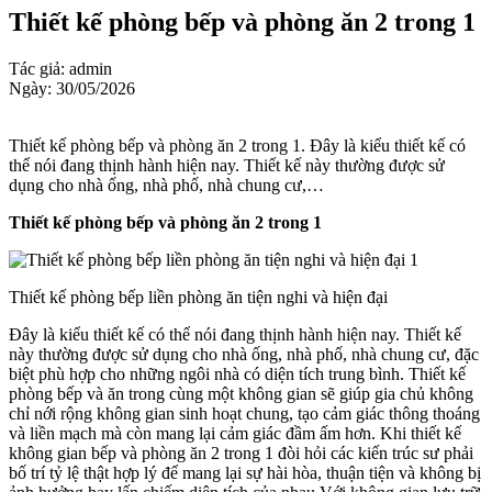
Thiết kế phòng bếp và phòng ăn 2 trong 1
Tác giả: admin
Ngày: 30/05/2026
Thiết kế phòng bếp và phòng ăn 2 trong 1. Đây là kiểu thiết kế có
thể nói đang thịnh hành hiện nay. Thiết kế này thường được sử
dụng cho nhà ống, nhà phố, nhà chung cư,…
Thiết kế phòng bếp và phòng ăn 2 trong 1
Thiết kế phòng bếp liền phòng ăn tiện nghi và hiện đại
Đây là kiểu thiết kế có thể nói đang thịnh hành hiện nay. Thiết kế
này thường được sử dụng cho nhà ống, nhà phố, nhà chung cư, đặc
biệt phù hợp cho những ngôi nhà có diện tích trung bình. Thiết kế
phòng bếp và ăn trong cùng một không gian sẽ giúp gia chủ không
chỉ nới rộng không gian sinh hoạt chung, tạo cảm giác thông thoáng
và liền mạch mà còn mang lại cảm giác đầm ấm hơn. Khi thiết kế
không gian bếp và phòng ăn 2 trong 1 đòi hỏi các kiến trúc sư phải
bố trí tỷ lệ thật hợp lý để mang lại sự hài hòa, thuận tiện và không bị