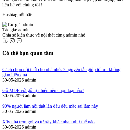
liên hệ với chúng tôi !
Hashtag nổi bật:
Tác giả: admin
Chia sẻ kiến thức về nội thất cùng admin nhé
Có thể bạn quan tâm
Cách chọn nội thất cho nhà nhỏ: 7 nguyên tắc giúp tối ưu không
gian hiệu quả
30-05-2026
admin
Gỗ MDF với gỗ tự nhiên nên chọn loại nào?
30-05-2026
admin
90% người làm nội thất lần đầu đều mắc sai lầm này
30-05-2026
admin
Xây nhà trọn gói và tự xây khác nhau như thế nào
30-05-2026
admin