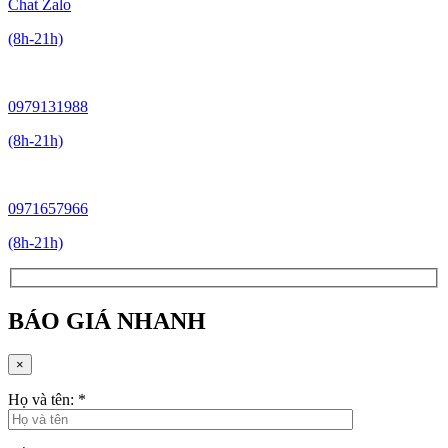
Chat Zalo
(8h-21h)
0979131988
(8h-21h)
0971657966
(8h-21h)
BÁO GIÁ NHANH
×
Họ và tên:
*