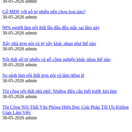
30-05-2026
admin
Gỗ MDF với gỗ tự nhiên nên chọn loại nào?
30-05-2026
admin
90% người làm nội thất lần đầu đều mắc sai lầm này
30-05-2026
admin
Xây nhà trọn gói và tự xây khác nhau như thế nào
30-05-2026
admin
Nội thất gỗ tự nhiên và gỗ công nghiệp khác nhau thế nào
30-05-2026
admin
So sánh làm nội thất trọn gói và làm riêng lẻ
30-05-2026
admin
Thi công nội thất nhà phố: Những điều cần biết trước khi làm
30-05-2026
admin
Thi Công Nội Thất Văn Phòng Hiện Đại: Giải Pháp Tối Ưu Không
Gian Làm Việc
30-05-2026
admin