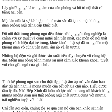
Lấy giường ngủ là trung tâm của căn phòng và bố trí nội thất cân
bằng hai bên.
Một lần nữa là sự kết hợp tinh tế màu sắc đã tạo ra một không
gian phòng ngủ đẳng cấp khác biệt.
Đồ nội thất trong phòng ngủ đều được sử dụng gỗ công nghiệp là
chính với kỹ thuật và công nghệ tiên tiến nhất, các món đồ nội thất
phong cách hiện đại trẻ trung, khỏe khoắn thật sự đã mang đến một
không gian vô cùng tiện nghi, ấm áp và ấn tượng.
Những bộ đệm và gối được sản xuất trên dây chuyền vô cùng hiện
đại. Mềm mại bồng bềnh mang lại một cảm giác khoan khoái, tuyệt
vời cho giấc ngủ của gia chủ .
Thiết kế phòng ngủ sao cho thật đẹp, thật ấm áp mà vẫn đảm bảo
đầy đủ tiện nghi là mong muốn của bất cứ gia chủ nào. Hiểu được
tâm lý đó, Nhà Bếp Xinh đã luôn nỗ lực nhằm mang tới khách hàng
những không gian nội thất phòng ngủ chất lượng cùng với những
trải nghiệm tuyệt vời nhất!
Chỉ cần gọi điện, chúng tôi sẽ qua căn hộ của bạn khảo sát hiện