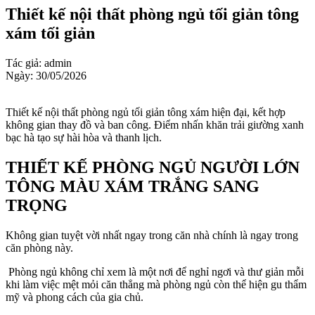
Thiết kế nội thất phòng ngủ tối giản tông
xám tối giản
Tác giả: admin
Ngày: 30/05/2026
Thiết kế nội thất phòng ngủ tối giản tông xám hiện đại, kết hợp
không gian thay đồ và ban công. Điểm nhấn khăn trải giường xanh
bạc hà tạo sự hài hòa và thanh lịch.
THIẾT KẾ PHÒNG NGỦ NGƯỜI LỚN
TÔNG MÀU XÁM TRẮNG SANG
TRỌNG
Không gian tuyệt vời nhất ngay trong căn nhà chính là ngay trong
căn phòng này.
Phòng ngủ không chỉ xem là một nơi để nghỉ ngơi và thư giản mỗi
khi làm việc mệt mỏi căn thẳng mà phòng ngủ còn thể hiện gu thẩm
mỹ và phong cách của gia chủ.