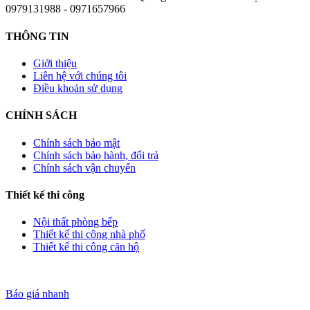
0979131988 - 0971657966
THÔNG TIN
Giới thiệu
Liên hệ với chúng tôi
Điều khoản sử dụng
CHÍNH SÁCH
Chính sách bảo mật
Chính sách bảo hành, đổi trả
Chính sách vận chuyển
Thiết kế thi công
Nội thất phòng bếp
Thiết kế thi công nhà phố
Thiết kế thi công căn hộ
Báo giá nhanh