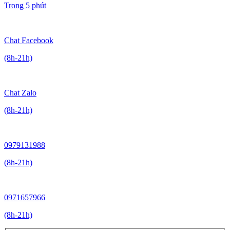
Trong 5 phút
Chat Facebook
(8h-21h)
Chat Zalo
(8h-21h)
0979131988
(8h-21h)
0971657966
(8h-21h)