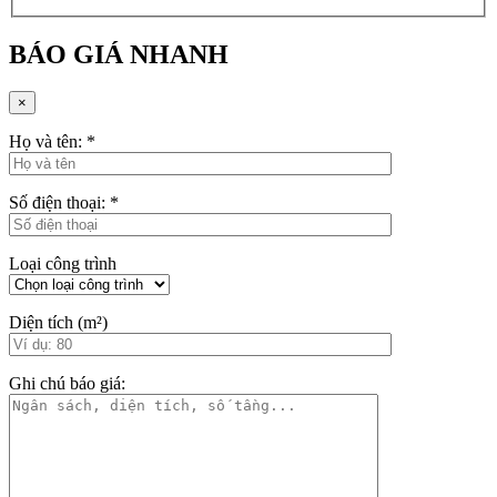
BÁO GIÁ NHANH
×
Họ và tên:
*
Số điện thoại:
*
Loại công trình
Diện tích (m²)
Ghi chú báo giá: