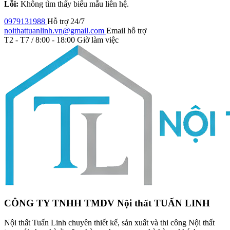
Lỗi:
Không tìm thấy biểu mẫu liên hệ.
0979131988
Hỗ trợ 24/7
noithattuanlinh.vn@gmail.com
Email hỗ trợ
T2 - T7 / 8:00 - 18:00
Giờ làm việc
CÔNG TY TNHH TMDV Nội thất TUẤN LINH
Nội thất Tuấn Linh chuyên thiết kế, sản xuất và thi công Nội thất