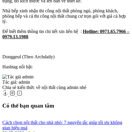
trạng, đo kích thước và lên bản vẽ thiết kế.
Nhà bếp xinh nhận thi công nội thất phòng ngủ, phòng khách,
phòng bếp và cả thi công nội thất chung cư trọn gói với giá cả hợp
lý.
Để biết thêm thông tin chi tiết xin liên hệ :
Hotline: 0971.65.7966 –
0979.13.1988
Donggeul (Theo Archdaily)
Hashtag nổi bật:
Tác giả: admin
Chia sẻ kiến thức về nội thất cùng admin nhé
Có thể bạn quan tâm
Cách chọn nội thất cho nhà nhỏ: 7 nguyên tắc giúp tối ưu không
gian hiệu quả