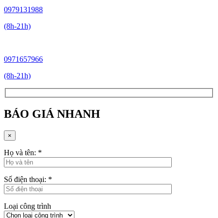
0979131988
(8h-21h)
0971657966
(8h-21h)
BÁO GIÁ NHANH
×
Họ và tên:
*
Số điện thoại:
*
Loại công trình