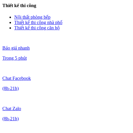
Thiết kế thi công
Nội thất phòng bếp
Thiết kế thi công nhà phố
Thiết kế thi công căn hộ
Báo giá nhanh
Trong 5 phút
Chat Facebook
(8h-21h)
Chat Zalo
(8h-21h)