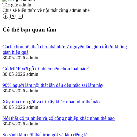
Tác giả: admin
Chia sẻ kiến thức về nội thất cùng admin nhé
Có thể bạn quan tâm
Cách chọn nội thất cho nhà nhỏ: 7 nguyên tắc giúp tối ưu không
gian hiệu quả
30-05-2026
admin
Gỗ MDF với gỗ tự nhiên nên chọn loại nào?
30-05-2026
admin
90% người làm nội thất lần đầu đều mắc sai lầm này
30-05-2026
admin
Xây nhà trọn gói và tự xây khác nhau như thế nào
30-05-2026
admin
Nội thất gỗ tự nhiên và gỗ công nghiệp khác nhau thế nào
30-05-2026
admin
So sánh làm nội thất trọn gói và làm riêng lẻ