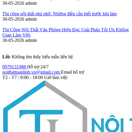
30-05-2026
admin
Thi công nội thất nhà phố: Những điều cần biết trước khi làm
30-05-2026
admin
Thi Công Nội Thất Văn Phòng Hiện Đại: Giải Pháp Tối Ưu Không
Gian Làm Việc
30-05-2026
admin
Lỗi:
Không tìm thấy biểu mẫu liên hệ.
0979131988
Hỗ trợ 24/7
noithattuanlinh.vn@gmail.com
Email hỗ trợ
T2 - T7 / 8:00 - 18:00
Giờ làm việc