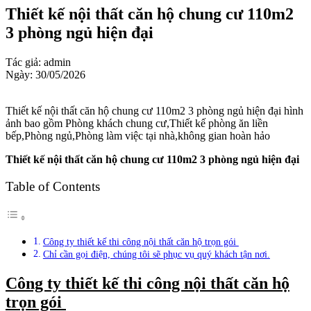
Thiết kế nội thất căn hộ chung cư 110m2
3 phòng ngủ hiện đại
Tác giả: admin
Ngày: 30/05/2026
Thiết kế nội thất căn hộ chung cư 110m2 3 phòng ngủ hiện đại hình
ảnh bao gồm Phòng khách chung cư,Thiết kế phòng ăn liền
bếp,Phòng ngủ,Phòng làm việc tại nhà,không gian hoàn hảo
Thiết kế nội thất căn hộ chung cư 110m2 3 phòng ngủ hiện đại
Table of Contents
Công ty thiết kế thi công nội thất căn hộ trọn gói
Chỉ cần gọi điện, chúng tôi sẽ phục vụ quý khách tận nơi.
Công ty thiết kế thi công nội thất căn hộ
trọn gói