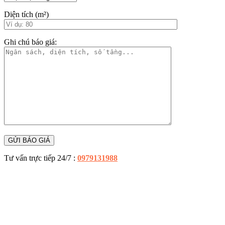
Diện tích (m²)
Ghi chú báo giá:
Tư vấn trực tiếp 24/7 :
0979131988