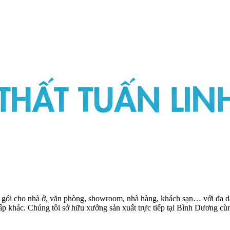
ọn gói cho nhà ở, văn phòng, showroom, nhà hàng, khách sạn… với đa dạ
 cấp khác. Chúng tôi sở hữu xưởng sản xuất trực tiếp tại Bình Dương 