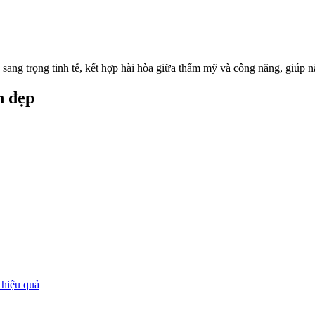
sang trọng tinh tế, kết hợp hài hòa giữa thẩm mỹ và công năng, giúp nâ
n đẹp
 hiệu quả