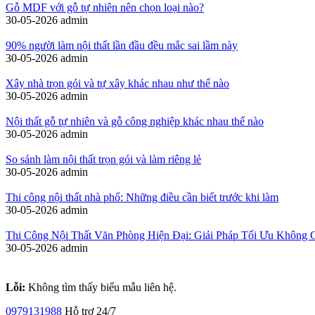
Gỗ MDF với gỗ tự nhiên nên chọn loại nào?
30-05-2026
admin
90% người làm nội thất lần đầu đều mắc sai lầm này
30-05-2026
admin
Xây nhà trọn gói và tự xây khác nhau như thế nào
30-05-2026
admin
Nội thất gỗ tự nhiên và gỗ công nghiệp khác nhau thế nào
30-05-2026
admin
So sánh làm nội thất trọn gói và làm riêng lẻ
30-05-2026
admin
Thi công nội thất nhà phố: Những điều cần biết trước khi làm
30-05-2026
admin
Thi Công Nội Thất Văn Phòng Hiện Đại: Giải Pháp Tối Ưu Không 
30-05-2026
admin
Lỗi:
Không tìm thấy biểu mẫu liên hệ.
0979131988
Hỗ trợ 24/7