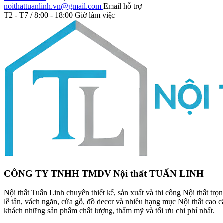
noithattuanlinh.vn@gmail.com
Email hỗ trợ
T2 - T7 / 8:00 - 18:00
Giờ làm việc
CÔNG TY TNHH TMDV Nội thất TUẤN LINH
Nội thất Tuấn Linh chuyên thiết kế, sản xuất và thi công Nội thất tr
lễ tân, vách ngăn, cửa gỗ, đồ decor và nhiều hạng mục Nội thất cao
khách những sản phẩm chất lượng, thẩm mỹ và tối ưu chi phí nhất.