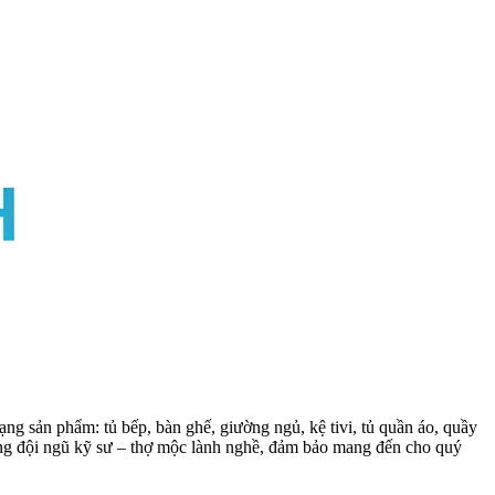
ng sản phẩm: tủ bếp, bàn ghế, giường ngủ, kệ tivi, tủ quần áo, quầy
cùng đội ngũ kỹ sư – thợ mộc lành nghề, đảm bảo mang đến cho quý